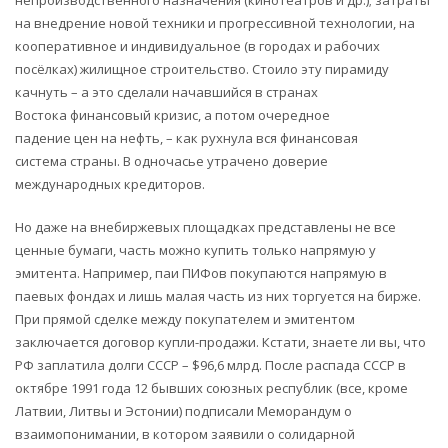
на внедрение новой техники и прогрессивной технологии, на
кооперативное и индивидуальное (в городах и рабочих
посёлках) жилищное строительство. Стоило эту пирамиду
качнуть – а это сделали начавшийся в странах
Востока финансовый кризис, а потом очередное
падение цен на нефть, – как рухнула вся финансовая
система страны. В одночасье утрачено доверие
международных кредиторов.
Но даже на внебиржевых площадках представлены не все
ценные бумаги, часть можно купить только напрямую у
эмитента. Например, паи ПИФов покупаются напрямую в
паевых фондах и лишь малая часть из них торгуется на бирже.
При прямой сделке между покупателем и эмитентом
заключается договор купли-продажи. Кстати, знаете ли вы, что
РФ заплатила долги СССР – $96,6 млрд. После распада СССР в
октябре 1991 года 12 бывших союзных республик (все, кроме
Латвии, Литвы и Эстонии) подписали Меморандум о
взаимопонимании, в котором заявили о солидарной