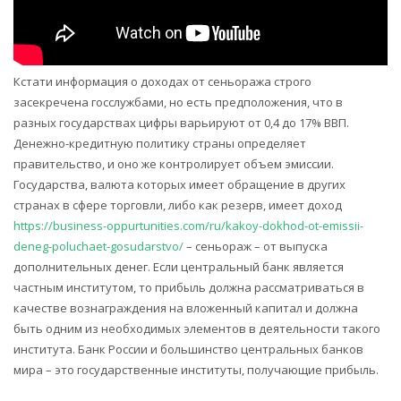
slot
BERLIAN177
gacor
DIAMOND4D
Teratai
DIAMOND177
putih
DIAMOND177
slot
Кстати информация о доходах от сеньоража строго
DIAMOND177
Teratai
засекречена госслужбами, но есть предположения, что в
DIAMOND177
putih
разных государствах цифры варьируют от 0,4 до 17% ВВП.
DIAMOND177
slot
Денежно-кредитную политику страны определяет
DIAMOND177
Teratai
правительство, и оно же контролирует объем эмиссии.
DIAMOND177
putih
Государства, валюта которых имеет обращение в других
DIAMOND177
slot
странах в сфере торговли, либо как резерв, имеет доход
Login
Teratai
https://business-oppurtunities.com/ru/kakoy-dokhod-ot-emissii-
Diamond177
putih
deneg-poluchaet-gosudarstvo/
– сеньораж – от выпуска
Login
slot
дополнительных денег. Если центральный банк является
Diamond177
Teratai
частным институтом, то прибыль должна рассматриваться в
DIAMOND177
putih
качестве вознаграждения на вложенный капитал и должна
DIAMOND177
slot
быть одним из необходимых элементов в деятельности такого
DIAMOND177
Teratai
института. Банк России и большинство центральных банков
DIAMOND177
putih
мира – это государственные институты, получающие прибыль.
DIAMOND177
slot
DIAMOND177
Teratai