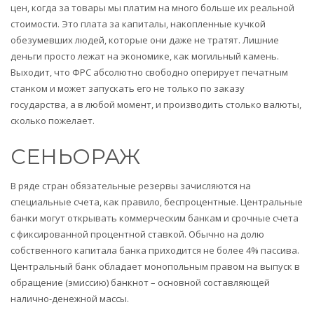
slot
цен, когда за товары мы платим на много больше их реальной
gacor
стоимости. Это плата за капиталы, накопленные кучкой
slot
обезумевших людей, которые они даже не тратят. Лишние
gacor
деньги просто лежат на экономике, как могильный камень.
slot
Выходит, что ФРС абсолютно свободно оперирует печатным
gacor
станком и может запускать его не только по заказу
slot
государства, а в любой момент, и производить столько валюты,
gacor
сколько пожелает.
slot
gacor
СЕНЬОРАЖ
slot
gacor
В ряде стран обязательные резервы зачисляются на
slot
специальные счета, как правило, беспроцентные. Центральные
gacor
slot
банки могут открывать коммерческим банкам и срочные счета
gacor
с фиксированной процентной ставкой. Обычно на долю
slot
собственного капитала банка приходится не более 4% пассива.
gacor
Центральный банк обладает монопольным правом на выпуск в
slot
обращение (эмиссию) банкнот – основной составляющей
gacor
налично-денежной массы.
slot