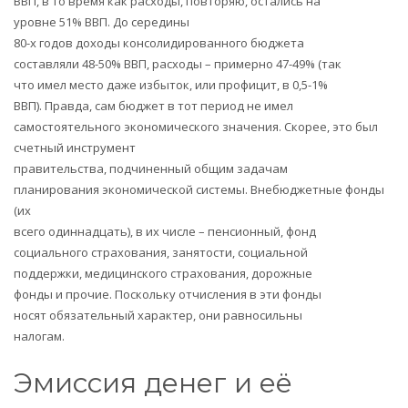
ВВП, в то время как расходы, повторяю, остались на
уровне 51% ВВП. До середины
80-х годов доходы консолидированного бюджета
составляли 48-50% ВВП, расходы – примерно 47-49% (так
что имел место даже избыток, или профицит, в 0,5-1%
ВВП). Правда, сам бюджет в тот период не имел
самостоятельного экономического значения. Скорее, это был
счетный инструмент
правительства, подчиненный общим задачам
планирования экономической системы. Внебюджетные фонды
(их
всего одиннадцать), в их числе – пенсионный, фонд
социального страхования, занятости, социальной
поддержки, медицинского страхования, дорожные
фонды и прочие. Поскольку отчисления в эти фонды
носят обязательный характер, они равносильны
налогам.
Эмиссия денег и её