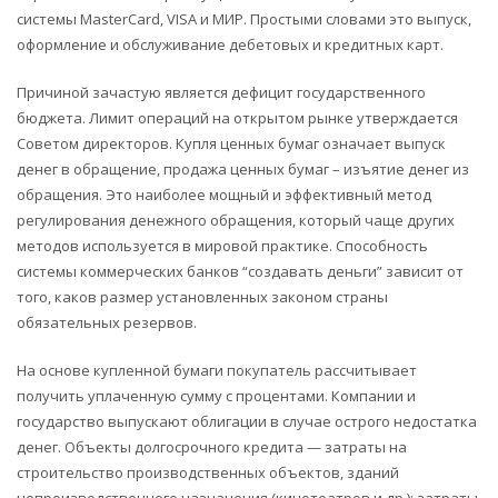
системы MasterCard, VISA и МИР. Простыми словами это выпуск,
оформление и обслуживание дебетовых и кредитных карт.
Причиной зачастую является дефицит государственного
бюджета. Лимит операций на открытом рынке утверждается
Советом директоров. Купля ценных бумаг означает выпуск
денег в обращение, продажа ценных бумаг – изъятие денег из
обращения. Это наиболее мощный и эффективный метод
регулирования денежного обращения, который чаще других
методов используется в мировой практике. Способность
системы коммерческих банков “создавать деньги” зависит от
того, каков размер установленных законом страны
обязательных резервов.
На основе купленной бумаги покупатель рассчитывает
получить уплаченную сумму с процентами. Компании и
государство выпускают облигации в случае острого недостатка
денег. Объекты долгосрочного кредита — затраты на
строительство производственных объектов, зданий
непроизводственного назначения (кинотеатров и др.); затраты