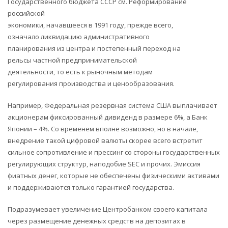
Государственного бюджета СССР см. Реформирование
LINK
BLACK
российской
ALTERNATIF
SCATTER
DIAMOND177
экономики, начавшееся в 1991 году, прежде всего,
TERATAIPUTIH
DIAMOND177
означало ликвидацию административного
SLOT
DIAMOND177
Video
планирования из центра и постепенный переход на
slot
Bokep
рельсы частной предпринимательской
DIAMOND177
Terataiputih
деятельности, то есть к рыночным методам
DIAMOND177
slot
регулирования производства и ценообразования.
DIAMOND177
Terataiputih
DIAMOND177
slot
Например, Федеральная резервная система США выплачивает
DIAMOND177
Terataiputih
акционерам фиксированный дивиденд в размере 6%, а Банк
DIAMOND177
slot
Японии – 4%. Со временем вполне возможно, но в начале,
slot
Terataiputih
внедрение такой цифровой валюты скорее всего встретит
gacor
slot
сильное сопротивление и прессинг со стороны государственных
mudah
Terataiputih
регулирующих структур, наподобие SEC и прочих. Эмиссия
menang
slot
фиатных денег, которые не обеспечены физическими активами
hari
Terataiputih
и поддерживаются только гарантией государства.
ini
slot
Diamond177
Bokep
Подразумевает увеличение Центробанком своего капитала
Indo
через размещение денежных средств на депозитах в
Viral