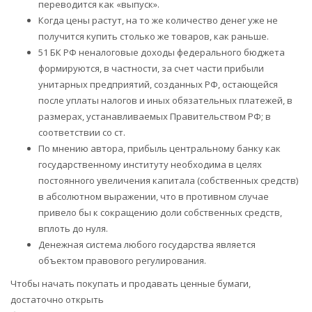
переводится как «выпуск».
Teratai
Когда цены растут, на то же количество денег уже не
putih
получится купить столько же товаров, как раньше.
slot
51 БК РФ неналоговые доходы федерального бюджета
Teratai
формируются, в частности, за счет части прибыли
putih
унитарных предприятий, созданных РФ, остающейся
slot
после уплаты налогов и иных обязательных платежей, в
Teratai
размерах, устанавливаемых Правительством РФ; в
putih
соответствии со ст.
slot
По мнению автора, прибыль центральному банку как
Teratai
государственному институту необходима в целях
putih
постоянного увеличения капитала (собственных средств)
slot
в абсолютном выражении, что в противном случае
Teratai
putih
привело бы к сокращению доли собственных средств,
slot
вплоть до нуля.
Teratai
Денежная система любого государства является
putih
объектом правового регулирования.
slot
Чтобы начать покупать и продавать ценные бумаги,
Teratai
достаточно открыть
putih