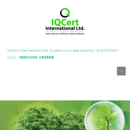
IQCert International Ltd. Quality is our best priority | QUESTIONS?
CALL:
‪+8801400-485888
Tutorial
DIAMOND177
Link
TERATAIPUTIH
PUMAGAMING
Togel
DIAMOND177
Slot
TERATAIPUTIH
PUMAGAMING
Online
DIAMOND177
Gacor
TERATAIPUTIH
PUMAGAMING
Berita
DIAMOND177
Kumpulan
TERATAIPUTIH
PUMAGAMING
Hari
SLOTBET177
Slot
TERATAIPUTIH
PUMAGAMING