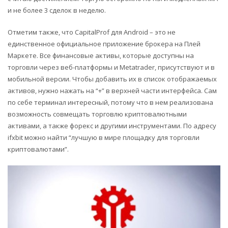
LINK
BLACK
и не более 3 сделок в неделю.
ALTERNATIF
SCATTER
DIAMOND177
TERATAIPUTIH
Отметим также, что CapitalProf для Android – это не
DIAMOND177
SLOT
единственное официальное приложение брокера на Плей
DIAMOND177
Video
Маркете. Все финансовые активы, которые доступны на
slot
Bokep
торговли через веб-платформы и Metatrader, присутствуют и в
DIAMOND177
Terataiputih
мобильной версии. Чтобы добавить их в список отображаемых
DIAMOND177
slot
активов, нужно нажать на “+” в верхней части интерфейса. Сам
DIAMOND177
Terataiputih
по себе терминал интересный, потому что в нем реализована
DIAMOND177
slot
возможность совмещать торговлю криптовалютными
DIAMOND177
Terataiputih
DIAMOND177
активами, а также форекс и другими инструментами. По адресу
slot
slot
ifxbit можно найти “лучшую в мире площадку для торговли
Terataiputih
gacor
slot
криптовалютами”.
mudah
Terataiputih
menang
slot
hari
Terataiputih
ini
slot
Diamond177
Bokep
Indo
Viral