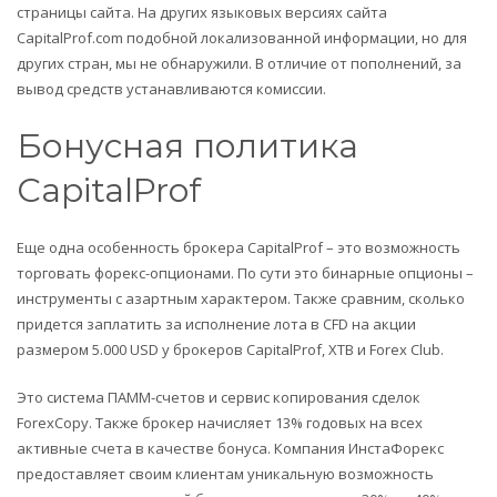
slot
страницы сайта. На других языковых версиях сайта
gacor
CapitalProf.com подобной локализованной информации, но для
slot
других стран, мы не обнаружили. В отличие от пополнений, за
gacor
вывод средств устанавливаются комиссии.
slot
gacor
Бонусная политика
slot
gacor
CapitalProf
slot
gacor
slot
Еще одна особенность брокера CapitalProf – это возможность
gacor
торговать форекс-опционами. По сути это бинарные опционы –
slot
инструменты с азартным характером. Также сравним, сколько
gacor
придется заплатить за исполнение лота в CFD на акции
slot
размером 5.000 USD у брокеров CapitalProf, XTB и Forex Club.
gacor
slot
Это система ПАММ-счетов и сервис копирования сделок
gacor
ForexCopy. Также брокер начисляет 13% годовых на всех
slot
активные счета в качестве бонуса. Компания ИнстаФорекс
gacor
предоставляет своим клиентам уникальную возможность
slot