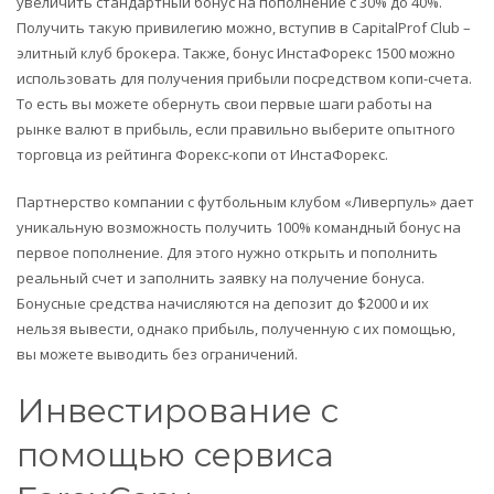
увеличить стандартный бонус на пополнение с 30% до 40%.
gacor
Получить такую привилегию можно, вступив в CapitalProf Club –
slot
элитный клуб брокера. Также, бонус ИнстаФорекс 1500 можно
gacor
использовать для получения прибыли посредством копи-счета.
slot
То есть вы можете обернуть свои первые шаги работы на
gacor
рынке валют в прибыль, если правильно выберите опытного
slot
торговца из рейтинга Форекс-копи от ИнстаФорекс.
gacor
slot
Партнерство компании с футбольным клубом «Ливерпуль» дает
gacor
уникальную возможность получить 100% командный бонус на
slot
первое пополнение. Для этого нужно открыть и пополнить
gacor
реальный счет и заполнить заявку на получение бонуса.
slot
Бонусные средства начисляются на депозит до $2000 и их
gacor
нельзя вывести, однако прибыль, полученную с их помощью,
slot
вы можете выводить без ограничений.
gacor
slot
Инвестирование с
gacor
slot
помощью сервиса
gacor