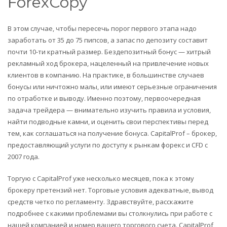
ForexCopy
В этом случае, чтобы пересечь порог первого этапа надо
заработать от 35 до 75 пипсов, а запас по депозиту составит
почти 10-ти кратный размер. Бездепозитный бонус — хитрый
рекламный ход брокера, нацеленный на привлечение новых
клиентов в компанию. На практике, в большинстве случаев
бонусы или ничтожно малы, или имеют серьезные ограничения
по отработке и выводу. Именно поэтому, первоочередная
задача трейдера — внимательно изучить правила и условия,
найти подводные камни, и оценить свои перспективы перед
тем, как соглашаться на получение бонуса. CapitalProf – брокер,
предоставляющий услуги по доступу к рынкам форекс и CFD с
2007 года.
Торгую с CapitalProf уже несколько месяцев, пока к этому
брокеру претензий нет. Торговые условия адекватные, вывод
средств четко по регламенту. Здравствуйте, расскажите
подробнее с какими проблемами вы столкнулись при работе с
нашей компанией и номер вашего торгового счета. CapitalProf