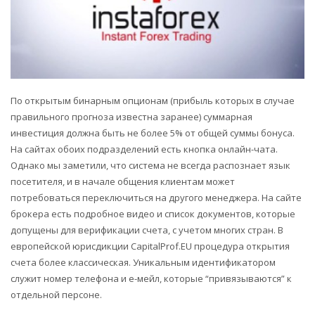
TERATAI
SLOT
LOGIN
Terataiputih
slot
Terataiputih
По открытым бинарным опционам (прибыль которых в случае
slot
правильного прогноза известна заранее) суммарная
Terataiputih
инвестиция должна быть не более 5% от общей суммы бонуса.
slot
На сайтах обоих подразделений есть кнопка онлайн-чата.
Terataiputih
Однако мы заметили, что система не всегда распознает язык
slot
посетителя, и в начале общения клиентам может
TERATAI4D
потребоваться переключиться на другого менеджера. На сайте
SLOT
брокера есть подробное видео и список документов, которые
Terataislot
допущены для верификации счета, с учетом многих стран. В
otomotif
европейской юрисдикции CapitalProf.EU процедура открытия
bokep
viral
счета более классическая. Уникальным идентификатором
selebgram
служит номер телефона и е-мейл, которые “привязываются” к
tiktok
отдельной персоне.
video