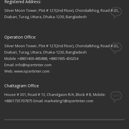
Registered Address:
Silver Moon Tower, Plot # 127(2nd Floor), Chondalbhog, Road # 01,
Diabari, Turag, Uttara, Dhaka-1230, Bangladesh
Operation Office:
Silver Moon Tower, Plot # 127(2nd Floor), Chondalbhog, Road # 01,
Diabari, Turag, Uttara, Dhaka-1230, Bangladesh
Mobile :+8801400-485888, +8801905-450254
Email: info@iqcertinter.com
Web: www.iqcertinter.com
Chattagram Office
House # 301, Road # 13, Chandgaon R/A, Block # B, Mobile:
+8801735707875 Email: marketing1@iqcertinter.com