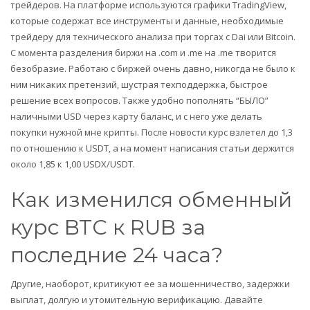
трейдеров. На платформе используются графики TradingView,
bokep
которые содержат все инструменты и данные, необходимые
SLOT
трейдеру для технического анализа при торгах с Dai или Bitcoin.
188
С момента разделения биржи на .com и .me на .me творится
Terataiputih
безобразие. Работаю с биржей очень давно, никогда не было к
slot
ним никаких претензий, шустрая техподдержка, быстрое
Teratai
putih
решение всех вопросов. Также удобно пополнять “БЫЛО”
slot
наличными USD через карту баланс, и с него уже делать
Teratai
покупки нужной мне крипты. После новости курс взлетел до 1,3
putih
по отношению к USDT, а на момент написания статьи держится
slot
около 1,85 к 1,00 USDX/USDT.
Teratai
putih
Как изменился обменный
slot
курс BTC к RUB за
Teratai
putih
последние 24 часа?
slot
Teratai
putih
Другие, наоборот, критикуют ее за мошенничество, задержки
slot
выплат, долгую и утомительную верификацию. Давайте