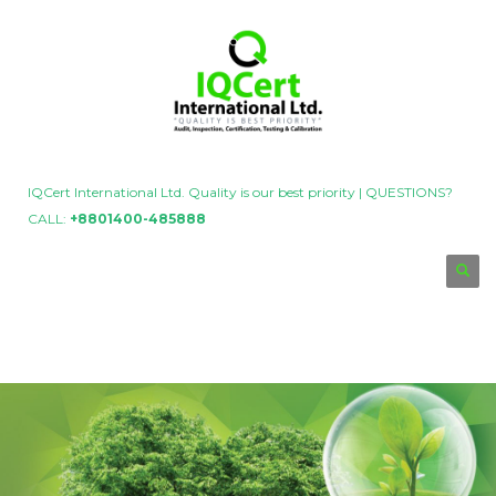
IQCert International Ltd. Quality is our best priority | QUESTIONS?
CALL:
‪+8801400-485888
Tutorial
DIAMOND177
Link
TERATAIPUTIH
PUMAGAMING
Togel
DIAMOND177
Slot
TERATAIPUTIH
PUMAGAMING
Online
DIAMOND177
Gacor
TERATAIPUTIH
PUMAGAMING
Berita
DIAMOND177
Kumpulan
TERATAIPUTIH
PUMAGAMING
Hari
SLOTBET177
Slot
TERATAIPUTIH
PUMAGAMING