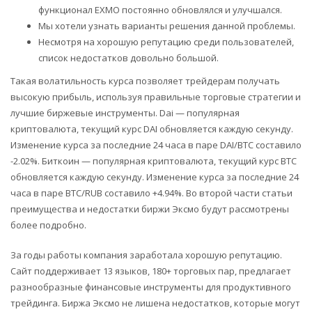
slot
функционал EXMO постоянно обновлялся и улучшался.
UNTUNG188
Мы хотели узнать варианты решения данной проблемы.
Teratai
Несмотря на хорошую репутацию среди пользователей,
putih
список недостатков довольно большой.
slot
Такая волатильность курса позволяет трейдерам получать
Teratai
высокую прибыль, используя правильные торговые стратегии и
putih
лучшие биржевые инструменты. Dai — популярная
slot
криптовалюта, текущий курс DAI обновляется каждую секунду.
Teratai
Изменение курса за последние 24 часа в паре DAI/BTC составило
putih
slot
-2.02%. Биткоин — популярная криптовалюта, текущий курс BTC
Teratai
обновляется каждую секунду. Изменение курса за последние 24
putih
часа в паре BTC/RUB составило +4.94%. Во второй части статьи
slot
преимущества и недостатки биржи Эксмо будут рассмотрены
Teratai
более подробно.
putih
slot
За годы работы компания заработала хорошую репутацию.
Teratai
Сайт поддерживает 13 языков, 180+ торговых пар, предлагает
putih
разнообразные финансовые инструменты для продуктивного
slot
трейдинга. Биржа Эксмо не лишена недостатков, которые могут