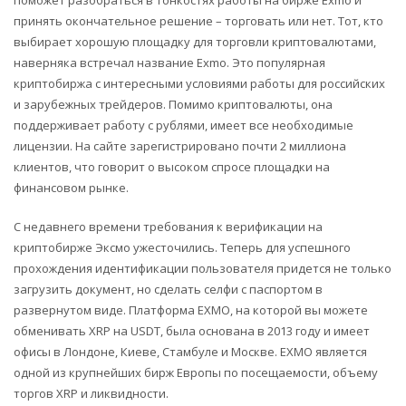
LINK
BLACK
принять окончательное решение – торговать или нет. Тот, кто
ALTERNATIF
SCATTER
выбирает хорошую площадку для торговли криптовалютами,
DIAMOND177
TERATAIPUTIH
наверняка встречал название Exmo. Это популярная
DIAMOND177
SLOT
криптобиржа с интересными условиями работы для российских
DIAMOND177
Video
slot
и зарубежных трейдеров. Помимо криптовалюты, она
Bokep
DIAMOND177
поддерживает работу с рублями, имеет все необходимые
Terataiputih
DIAMOND177
slot
лицензии. На сайте зарегистрировано почти 2 миллиона
DIAMOND177
Terataiputih
клиентов, что говорит о высоком спросе площадки на
DIAMOND177
slot
финансовом рынке.
DIAMOND177
Terataiputih
DIAMOND177
slot
С недавнего времени требования к верификации на
slot
Terataiputih
криптобирже Эксмо ужесточились. Теперь для успешного
gacor
slot
прохождения идентификации пользователя придется не только
mudah
Terataiputih
загрузить документ, но сделать селфи с паспортом в
menang
slot
развернутом виде. Платформа EXMO, на которой вы можете
hari
Terataiputih
обменивать XRP на USDT, была основана в 2013 году и имеет
ini
slot
офисы в Лондоне, Киеве, Стамбуле и Москве. EXMO является
Diamond177
Bokep
одной из крупнейших бирж Европы по посещаемости, объему
Indo
торгов XRP и ликвидности.
Viral